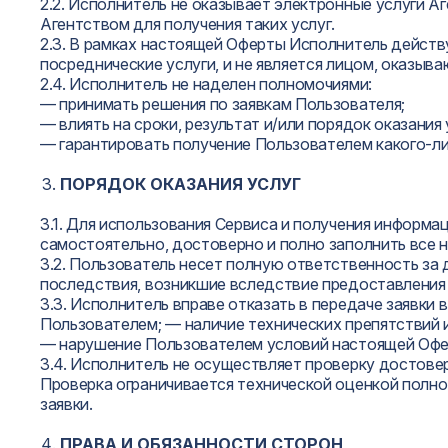
2.2. Исполнитель не оказывает электронные услуги 
Агентством для получения таких услуг.
2.3. В рамках настоящей Оферты Исполнитель действ
посреднические услуги, и не является лицом, оказы
2.4. Исполнитель не наделен полномочиями:
— принимать решения по заявкам Пользователя;
— влиять на сроки, результат и/или порядок оказания
— гарантировать получение Пользователем какого-ли
ПОРЯДОК ОКАЗАНИЯ УСЛУГ
3.1. Для использования Сервиса и получения информ
самостоятельно, достоверно и полно заполнить все 
3.2. Пользователь несет полную ответственность за
последствия, возникшие вследствие предоставления 
3.3. Исполнитель вправе отказать в передаче заявк
Пользователем; — наличие технических препятствий 
— нарушение Пользователем условий настоящей Офер
3.4. Исполнитель не осуществляет проверку достове
Проверка ограничивается технической оценкой полно
заявки.
ПРАВА И ОБЯЗАННОСТИ СТОРОН