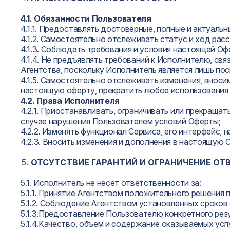
4.1.
Обязанности Пользователя
4.1.1. Предоставлять достоверные, полные и актуаль
4.1.2. Самостоятельно отслеживать статус и ход ра
4.1.3. Соблюдать требования и условия настоящей О
4.1.4. Не предъявлять требований к Исполнителю, св
Агентства, поскольку Исполнитель является лишь по
4.1.5. Самостоятельно отслеживать изменения, внос
настоящую оферту, прекратить любое использования
4.2.
Права Исполнителя
4.2.1. Приостанавливать, ограничивать или прекраща
случае нарушения Пользователем условий Оферты;
4.2.2. Изменять функционал Сервиса, его интерфейс,
4.2.3. Вносить изменения и дополнения в настоящую
ОТСУТСТВИЕ ГАРАНТИЙ И ОГРАНИЧЕНИЕ О
5.1. Исполнитель не несет ответственности за:
5.1.1. Принятие Агентством положительного решения 
5.1.2. Соблюдение Агентством установленных сроков 
5.1.3.Предоставление Пользователю конкретного рез
5.1.4.Kачество, объем и содержание оказываемых ус