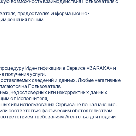
ческую возможность взаимодействия Пользователя с
ователя, предоставляя информационно-
им решения по ним.
и процедуру Идентификации в Сервисе «BARAKA» и
а получения услуги.
едоставляемых сведений и данных. Любые негативные
лагаются на Пользователя.
олных, недостоверных или некорректных данных
ящим от Исполнителя;
ых или использование Сервиса не по назначению.
 или соответствия фактическим обстоятельствам.
соответствием требованиям Агентства для подачи