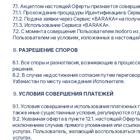
7.1. Акцептом настоящей Оферты признается соверш
7.1.1. Прохождение процедуры Идентификации в Сер
7.1.2. Подача заявки через Сервис «BARAKA» на получ
7.1.3. Использование Сервиса «BARAKA».
7.2. С момента совершения Пользователем любого из
Пользователем на условиях, изложенных в настояще
РАЗРЕШЕНИЕ СПОРОВ
8.1. Все споры и разногласия, возникающие в проце
решения.
8.2. В случае недостижения согласия путем перегов
Узбекистан по месту нахождения Исполнителя.
УСЛОВИЯ СОВЕРШЕНИЯ ПЛАТЕЖЕЙ
9.1. Условия совершения и использования платежных п
также иные существенные условия, регулируются отд
9.2. Указанная оферта в пункте 12.1. настоящей Офе
исключением случаев прямого упоминания или ссылки
услугах. Пользователь, желающий воспользоваться 
услугах.