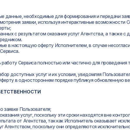
ные данные, необходимые для формирования и передачи зая
ссмотрения заявки, используя интерактивные возможности 
ферты;
язанных с результатом оказания услуг Агентства, а также 
средником.
имые в настоящую оферту Исполнителем, в случае несогла
 Сервиса.
ть работу Сервиса полностью или частично для проведения 
 набор доступных услуг и их условия, уведомляя Пользоват
 Оферту в одностороннем порядке публикуя обновленную ве
ТВЕТСТВЕННОСТИ
по заявке Пользователя;
оказания услуг, поскольку эти сроки находятся вне контро
ультата от Агентства, так как Исполнитель оказывает иск
луг Агентством, поскольку они определяются исключительн