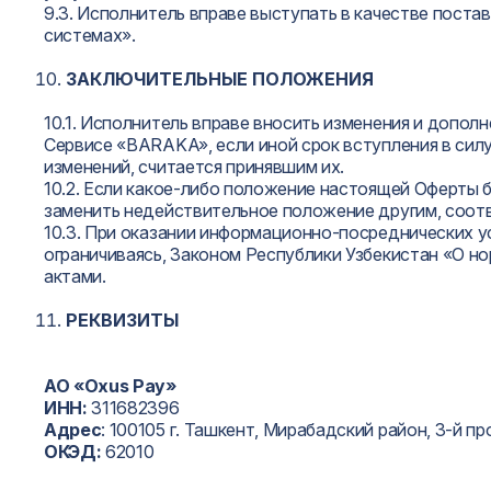
9.3. Исполнитель вправе выступать в качестве поста
системах».
ЗАКЛЮЧИТЕЛЬНЫЕ ПОЛОЖЕНИЯ
10.1. Исполнитель вправе вносить изменения и допол
Сервисе «BARAKA», если иной срок вступления в сил
изменений, считается принявшим их.
10.2. Если какое-либо положение настоящей Оферты 
заменить недействительное положение другим, соо
10.3. При оказании информационно-посреднических у
ограничиваясь, Законом Республики Узбекистан «О н
актами.
РЕКВИЗИТЫ
АО «Oxus Pay»
ИНН:
311682396
Адрес
: 100105 г. Ташкент, Мирабадский район, 3-й пр
ОКЭД:
62010