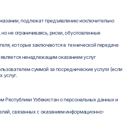
 в оказании, подлежат предъявлению исключительно
 но не ограничиваясь, риски, обусловленные
теля, которые заключаются в технической передаче
не является ненадлежащим оказанием услуг
льзователем суммой за посреднические услуги (если
 услуг.
ом Республики Узбекистан о персональных данных и
целей, связанных с оказанием информационно-