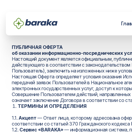
Гла
ПУБЛИЧНАЯ ОФЕРТА
об оказании информационно-посреднических ус
Настоящий документ является официальным, публичн
действующего в соответствии с законодательством 
Пользователь), заключить на изложенных ниже услов
Настоящая Оферта определяет условия оказания Испо
передачей заявок Пользователей в Национальное аге
электронных государственных услуг, доступ к кото
Совершение Пользователем действий, направленных 
означает заключение Договора в соответствии со ст
ТЕРМИНЫ И ОПРЕДЕЛЕНИЯ
1.1.
Акцепт
— Ответ лица, которому адресована оферт
соответствии со статьей 370 Гражданского кодекса 
1.2.
Сервис «BARAKA»
— информационная система, п