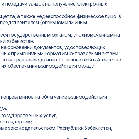
и передачи заявок на получение электронных
епта, а также недееспособное физическое лицо, в
 представителем (опекуном или иным
н.
еся государственным органом, уполномоченным на
ки Узбекистан.
 на основании документов, удостоверяющих
ренных применимыми нормативно-правовыми актами.
 по направлению данных Пользователя в Агентство
целях обеспечения взаимодействия между
 направленное на облегчение взаимодействия
KA»;
 государственных услуг;
м стандартам;
ные законодательством Республики Узбекистан,