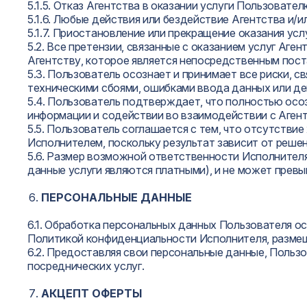
5.1.5. Oтказ Агентства в оказании услуги Пользовател
5.1.6. Любые действия или бездействие Агентства и/
5.1.7. Приостановление или прекращение оказания ус
5.2. Все претензии, связанные с оказанием услуг Аг
Агентству, которое является непосредственным пост
5.3. Пользователь осознает и принимает все риски, с
техническими сбоями, ошибками ввода данных или де
5.4. Пользователь подтверждает, что полностью осо
информации и содействии во взаимодействии с Агентс
5.5. Пользователь соглашается с тем, что отсутстви
Исполнителем, поскольку результат зависит от решен
5.6. Размер возможной ответственности Исполнителя
данные услуги являются платными), и не может прев
ПЕРСОНАЛЬНЫЕ ДАННЫЕ
6.1. Обработка персональных данных Пользователя о
Политикой конфиденциальности Исполнителя, разме
6.2. Предоставляя свои персональные данные, Польз
посреднических услуг.
АКЦЕПТ ОФЕРТЫ