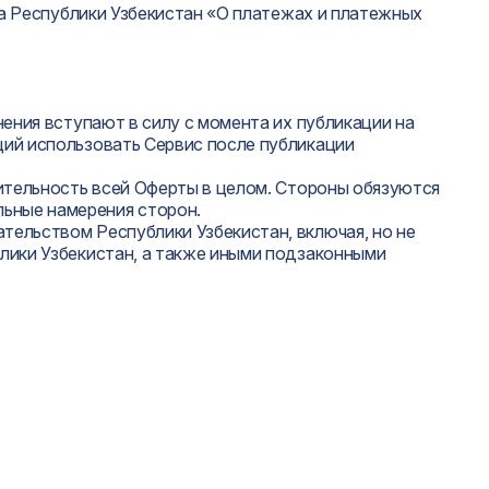
на Республики Узбекистан «О платежах и платежных
ения вступают в силу с момента их публикации на
щий использовать Сервис после публикации
ительность всей Оферты в целом. Стороны обязуются
ьные намерения сторон.
ельством Республики Узбекистан, включая, но не
лики Узбекистан, а также иными подзаконными