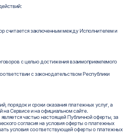
действий:
овор считается заключенным между Исполнителем и
ереговоров с целью достижения взаимоприемлемого
 соответствии с законодательством Республики
й, порядок и сроки оказания платежных услуг, а
 на Сервисе и на официальном сайте.
е является частью настоящей Публичной оферты, за
ческого согласия на условия оферты о платежных
овать условия соответствующей оферты о платежных