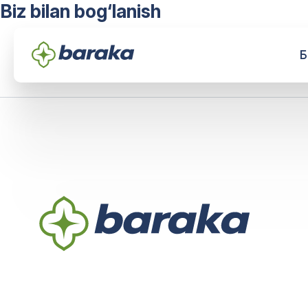
Biz bilan bog‘lanish
Б