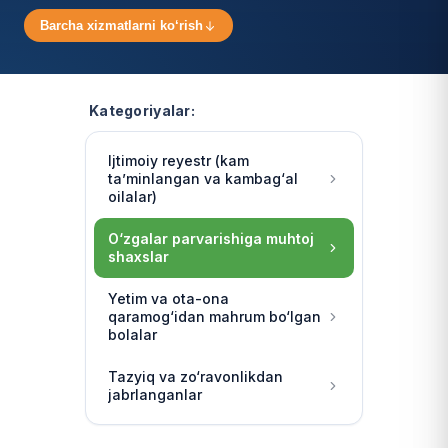
Barcha xizmatlarni ko‘rish
Kategoriyalar:
Ijtimoiy reyestr (kam
ta’minlangan va kambag‘al
oilalar)
O‘zgalar parvarishiga muhtoj
shaxslar
Yetim va ota-ona
qaramog‘idan mahrum bo‘lgan
bolalar
Tazyiq va zo‘ravonlikdan
jabrlanganlar