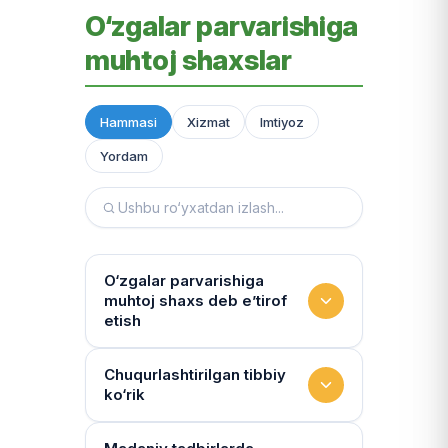
O‘zgalar parvarishiga
muhtoj shaxslar
Hammasi
Xizmat
Imtiyoz
Yordam
O‘zgalar parvarishiga
muhtoj shaxs deb e’tirof
etish
Yashash sharoitini kim
Chuqurlashtirilgan tibbiy
ko‘rik
baholaydi?
Multidissiplinar guruh: "Inson"
Tibbiy holat qanchalik tez-tez