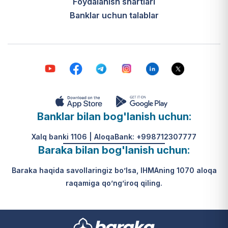
Foydalanish shartlari
Banklar uchun talablar
Banklar bilan bog'lanish uchun:
Xalq banki 1106 | AloqaBank: +998712307777
Baraka bilan bog'lanish uchun:
Baraka haqida savollaringiz bo’lsa, IHMAning 1070 aloqa
raqamiga qo’ng’iroq qiling.