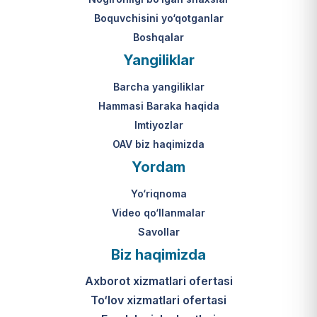
Boquvchisini yo‘qotganlar
Boshqalar
Yangiliklar
Barcha yangiliklar
Hammasi Baraka haqida
Imtiyozlar
OAV biz haqimizda
Yordam
Yo‘riqnoma
Video qo‘llanmalar
Savollar
Biz haqimizda
Axborot xizmatlari ofertasi
To‘lov xizmatlari ofertasi