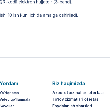
 QR-kodli elektron hujjatdir (3-band).
hi 10 ish kuni ichida amalga oshiriladi.
Yordam
Biz haqimizda
Axborot xizmatlari ofertasi
Yo‘riqnoma
To‘lov xizmatlari ofertasi
Video qo‘llanmalar
Foydalanish shartlari
Savollar