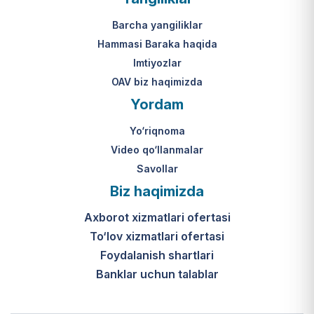
Barcha yangiliklar
Hammasi Baraka haqida
Imtiyozlar
OAV biz haqimizda
Yordam
Yo‘riqnoma
Video qo‘llanmalar
Savollar
Biz haqimizda
Axborot xizmatlari ofertasi
To‘lov xizmatlari ofertasi
Foydalanish shartlari
Banklar uchun talablar