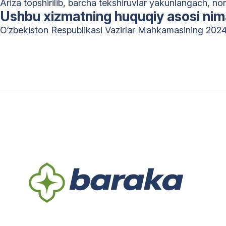
Ariza topshirilib, barcha tekshiruvlar yakunlangach, no
Ushbu xizmatning huquqiy asosi ni
O‘zbekiston Respublikasi Vazirlar Mahkamasining 2024-