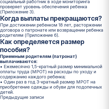
социальный работник в ходе мониторинга
проверяет уровень обеспечения ребенка
(Приложение 3).
Когда выплаты прекращаются?
При достижении ребенком 18 лет, расторжении
договора о патронате или возвращении ребенка
родителям (Приложение 6).
Как определяется размер
пособия?
Приемным родителям (патронат)
выплачиваются:
• Ежемесячно 1,5-кратный размер минимальной
оплаты труда (МРОТ) на расходы по уходу и
содержанию каждого ребенка;
• Один раз в год 3-кратный размер МРОТ на
приобретение одежды и обуви для подопечных
детей.
Навигация
Предыдущие записи
по