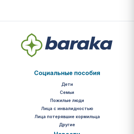
записям
Социальные пособия
Дети
Семьи
Пожилые люди
Лица с инвалидностью
Лица потерявшие кормильца
Другие