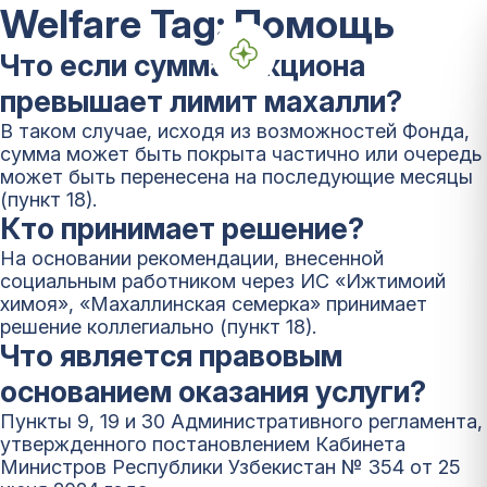
Welfare Tag:
Помощь
Что если сумма аукциона
превышает лимит махалли?
В таком случае, исходя из возможностей Фонда,
сумма может быть покрыта частично или очередь
может быть перенесена на последующие месяцы
(пункт 18).
Кто принимает решение?
На основании рекомендации, внесенной
социальным работником через ИС «Ижтимоий
химоя», «Махаллинская семерка» принимает
решение коллегиально (пункт 18).
Что является правовым
основанием оказания услуги?
Пункты 9, 19 и 30 Административного регламента,
утвержденного постановлением Кабинета
Министров Республики Узбекистан № 354 от 25