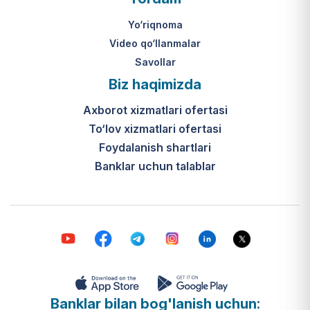
Yo‘riqnoma
Video qo‘llanmalar
Savollar
Biz haqimizda
Axborot xizmatlari ofertasi
To‘lov xizmatlari ofertasi
Foydalanish shartlari
Banklar uchun talablar
Banklar bilan bog'lanish uchun: