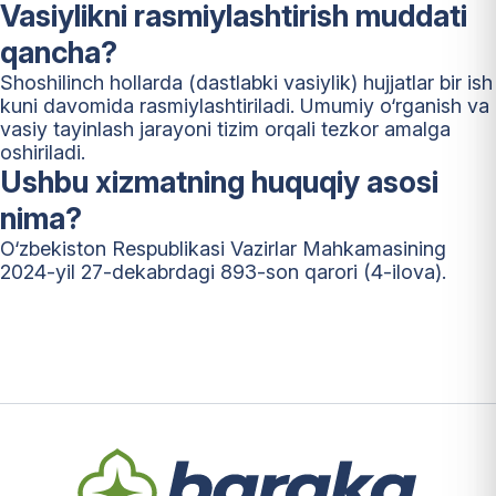
Vasiylikni rasmiylashtirish muddati
qancha?
Shoshilinch hollarda (dastlabki vasiylik) hujjatlar bir ish
kuni davomida rasmiylashtiriladi. Umumiy o‘rganish va
vasiy tayinlash jarayoni tizim orqali tezkor amalga
oshiriladi.
Ushbu xizmatning huquqiy asosi
nima?
O‘zbekiston Respublikasi Vazirlar Mahkamasining
2024-yil 27-dekabrdagi 893-son qarori (4-ilova).