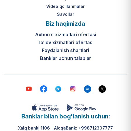
Video qo‘llanmalar
Savollar
Biz haqimizda
Axborot xizmatlari ofertasi
To‘lov xizmatlari ofertasi
Foydalanish shartlari
Banklar uchun talablar
Banklar bilan bog'lanish uchun:
Xalq banki 1106 | AloqaBank: +998712307777