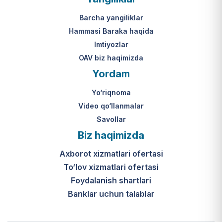
Barcha yangiliklar
Hammasi Baraka haqida
Imtiyozlar
OAV biz haqimizda
Yordam
Yo‘riqnoma
Video qo‘llanmalar
Savollar
Biz haqimizda
Axborot xizmatlari ofertasi
To‘lov xizmatlari ofertasi
Foydalanish shartlari
Banklar uchun talablar